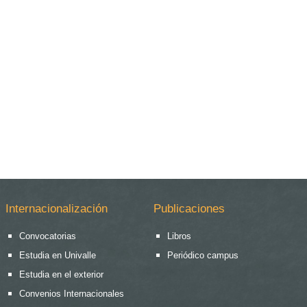
Internacionalización
Publicaciones
Convocatorias
Libros
Estudia en Univalle
Periódico campus
Estudia en el exterior
Convenios Internacionales