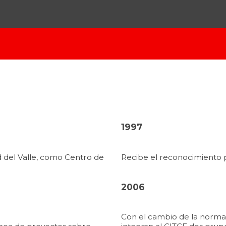
ip to main content
Skip to navigat
1997
d del Valle, como Centro de
Recibe el reconocimiento 
.
2006
Con el cambio de la normati