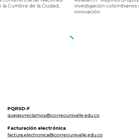
 la Cumbre de la Ciudad,
investigación colombianos 
innovación.
PQRSD-F
quejasyreclamos@correounivalle.edu.co
Facturación electrónica
factura.electronica@correounivalle.edu.co