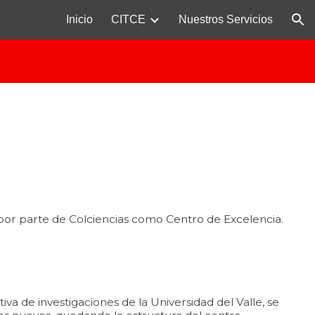
Inicio
CITCE
Nuestros Servicios
ion
por parte de Colciencias como Centro de Excelencia.
va de investigaciones de la Universidad del Valle, se