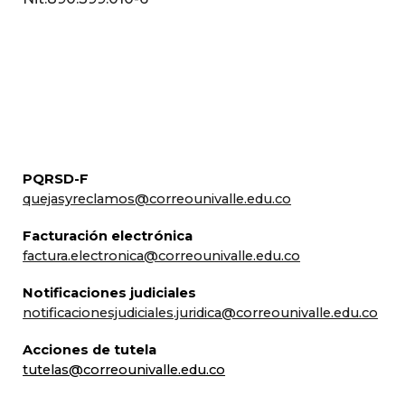
PQRSD-F
quejasyreclamos@correounivalle.edu.co
Facturación electrónica
factura.electronica@correounivalle.edu.co
Notificaciones judiciales
notificacionesjudiciales.juridica@correounivalle.edu.co
Acciones de tutela
tutelas@correounivalle.edu.co