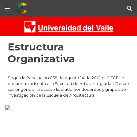
Skip to main content
Skip to navigation
Estructura
Organizativa
Según la Resolución 039 de agosto 14 de 2001 el CITCE se
encuentra adscrito a la Facultad de Artes Integradas. Desde
sus orígenes ha estado liderado por docentes y grupos de
investigación de la Escuela de Arquitectura.
GRUPOS DE
INVESTIGACIÓN