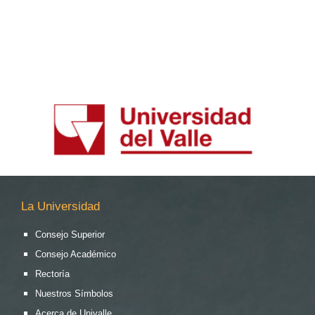
La Universidad
Consejo Superior
Consejo Académico
Rectoría
Nuestros Símbolos
Acerca de Univalle