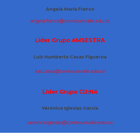
Ángela María Franco
angela.franco@correounivalle.edu.co
Líder Grupo
AMSESTRA
Luis Humberto Casas Figueroa
luis.casas@correounivalle.edu.co
Líder Grupo
CU:NA
Verónica Iglesias García
veronica.iglesias@correounivalle.edu.co