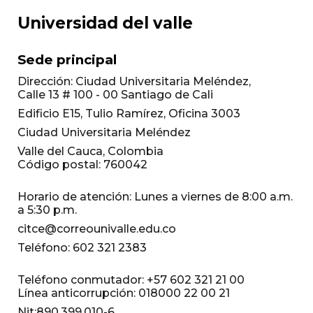
Universidad del valle
Sede principal
Dirección: Ciudad Universitaria Meléndez,
Calle 13 # 100 - 00 Santiago de Cali
Edificio E15, Tulio Ramírez, Oficina 3003
Ciudad Universitaria Meléndez
Valle del Cauca, Colombia
Código postal: 760042
Horario de atención: Lunes a viernes de 8:00 a.m.
a 5:30 p.m.
citce@correounivalle.edu.co
Teléfono: 602 321 2383
Teléfono conmutador: +57 602 321 21 00
Línea anticorrupción: 018000 22 00 21
Nit:890.399.010-6