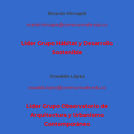
Ricardo Hincapié
ricardo.hincapie@correounivalle.edu.co
Líder Grupo Hábitat y Desarrollo
Sostenible
Oswaldo López
oswaldo.lopez@correounivalle.edu.co
Líder Grupo Observatorio de
Arquitectura y Urbanismo
Contemporáneo