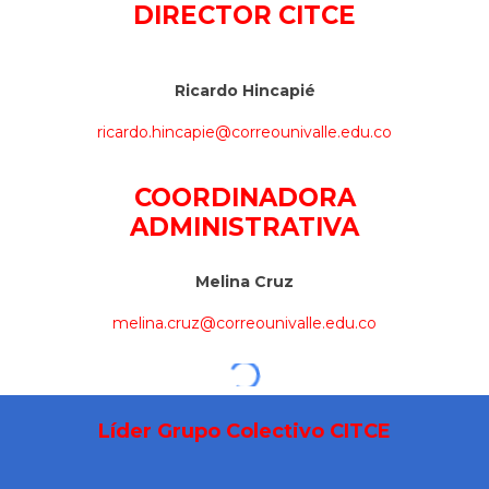
DIRECTOR CITCE
Ricardo Hincapié
ricardo.hincapie@correounivalle.edu.co
COORDINADORA
ADMINISTRATIVA
Melina Cruz
melina.cruz@correounivalle.edu.co
Líder Grupo Colectivo CITCE